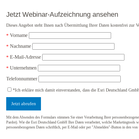
Jetzt Webinar-Aufzeichnung ansehen
Dieses Angebot steht Ihnen nach Übermittlung Ihrer Daten kostenfrei zur 
Vorname
Nachname
E-Mail-Adresse
Unternehmen
Telefonnummer
*Ich erkläre mich damit einverstanden, dass die Esri Deutschland Gmb
Mit dem Absenden des Formulars stimmen Sie einer Verarbeitung Ihrer personenbezogenen
Pardot). Wie die Esri Deutschland GmbH Ihre Daten verarbeitet, welche Marketingtools wi
personenbezogenen Daten schriftlich, per E-Mail oder per "Abmelden"-Button in den von