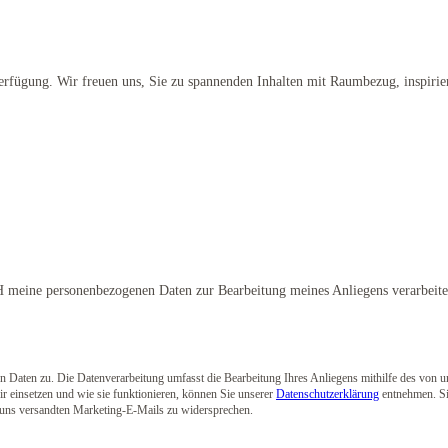
Verfügung. Wir freuen uns, Sie zu spannenden Inhalten mit Raumbezug, inspiri
H meine personenbezogenen Daten zur Bearbeitung meines Anliegens verarbeiten
 Daten zu. Die Datenverarbeitung umfasst die Bearbeitung Ihres Anliegens mithilfe des von
r einsetzen und wie sie funktionieren, können Sie unserer
Datenschutzerklärung
entnehmen. Si
 uns versandten Marketing-E-Mails zu widersprechen.