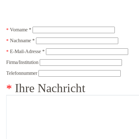
Vorname *
Nachname *
E-Mail-Adresse *
Firma/Institution
Telefonnummer
Ihre Nachricht